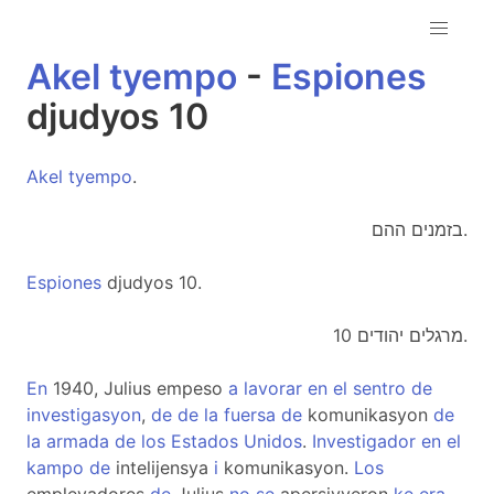
Akel
tyempo
-
Espiones
djudyos 10
Akel
tyempo
.
בזמנים ההם.
Espiones
djudyos 10.
מרגלים יהודים 10.
En
1940, Julius empeso
a
lavorar
en
el
sentro
de
investigasyon
,
de
de
la
fuersa
de
komunikasyon
de
la
armada
de
los
Estados
Unidos
.
Investigador
en
el
kampo
de
intelijensya
i
komunikasyon.
Los