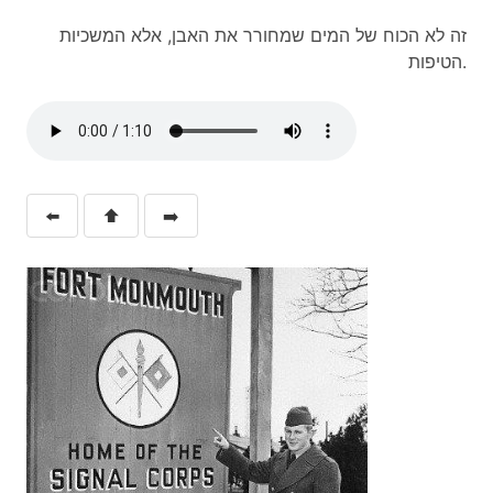
זה לא הכוח של המים שמחורר את האבן, אלא המשכיות
הטיפות.
⬅️
⬆️
➡️