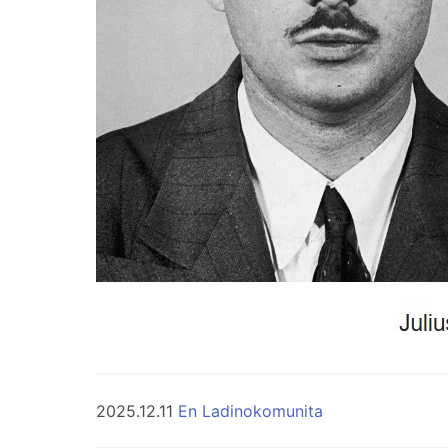
2025.12.11
En Ladinokomunita