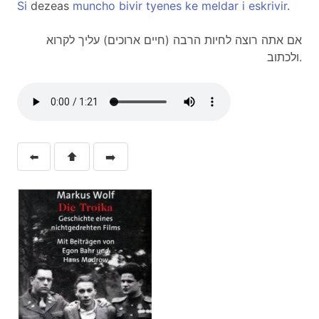
Si
dezeas
muncho
bivir
tyenes
ke
meldar
i
eskrivir
.
אם אתה רוצה לחיות הרבה (חיים ארוכים) עליך לקרוא
ולכתוב.
⬅️
⬆️
➡️