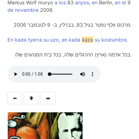
Markus Wolf muryo
a
los
83
anyos
,
en
Berlin,
en
el
9
de
novembre
2006.
מרכוס וולף נפטר בגיל 83, בברלין, ב- 9 לנובמבר 2006.
En
kada
tyerra
su
uzo
,
en
kada
kaza
su
kostumbre
.
בכל אדמה (ארץ) ההרגלים שלה, בכל בית המנהגים שלו.
⬅️
⬆️
➡️