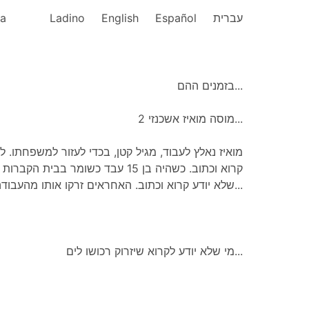
ka
Ladino
English
Español
עברית
בזמנים ההם...
מוסה מואיז אשכנזי 2...
מואיז נאלץ לעבוד, מגיל קטן, בכדי לעזור למשפחתו. 
קרוא וכתוב. כשהיה בן 15 עבד כשומר בבי
שלא יודע קרוא וכתוב. האחראים זרקו אותו מהעבודה...
מי שלא יודע לקרוא שיזרוק רכושו לים...