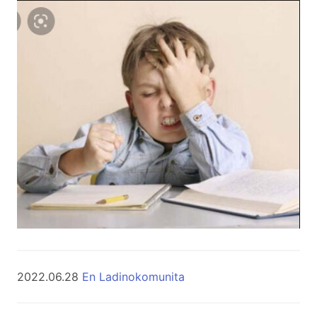
2022.06.28
En Ladinokomunita