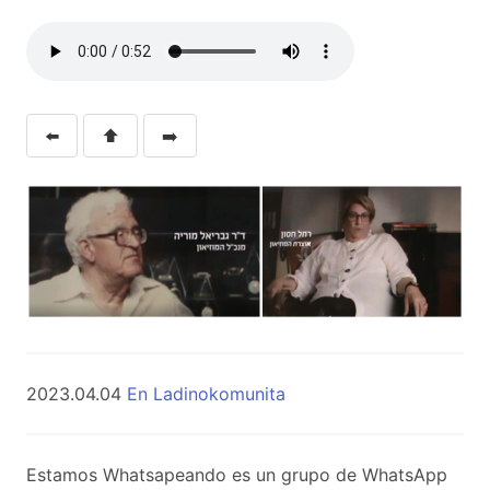
⬅️
⬆️
➡️
2023.04.04
En Ladinokomunita
Estamos Whatsapeando es un grupo de WhatsApp