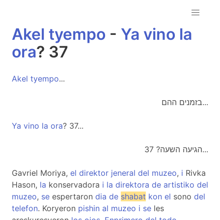
Akel
tyempo
-
Ya
vino
la
ora
? 37
Akel
tyempo
...
בזמנים ההם...
Ya
vino
la
ora
? 37...
הגיעה השעה? 37...
Gavriel Moriya,
el
direktor
jeneral
del
muzeo
,
i
Rivka
Hason,
la
konservadora
i
la
direktora
de
artistiko
del
muzeo
,
se
espertaron
dia
de
shabat
kon
el
sono
del
telefon
. Koryeron
pishin
al
muzeo
i
se
les