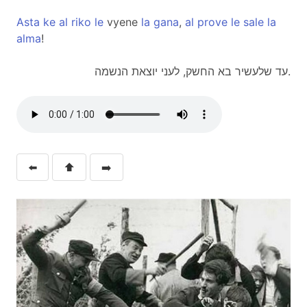
Asta
ke
al
riko
le
vyene
la
gana
,
al
prove
le
sale
la
alma
!
עד שלעשיר בא החשק, לעני יוצאת הנשמה.
⬅️
⬆️
➡️