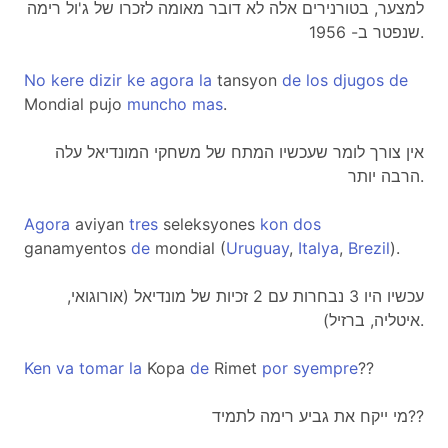
למצער, בטורנירים אלה לא דובר מאומה לזכרו של ג'ול רימה
שנפטר ב- 1956.
No
kere
dizir
ke
agora
la
tansyon
de
los
djugos
de
Mondial pujo
muncho
mas
.
אין צורך לומר שעכשיו המתח של משחקי המונדיאל עלה
הרבה יותר.
Agora
aviyan
tres
seleksyones
kon
dos
ganamyentos
de
mondial (
Uruguay
,
Italya
,
Brezil
).
עכשיו היו 3 נבחרות עם 2 זכיות של מונדיאל (אורוגואי,
איטליה, ברזיל).
Ken
va
tomar
la
Kopa
de
Rimet
por
syempre
??
מי ייקח את גביע רימה לתמיד??