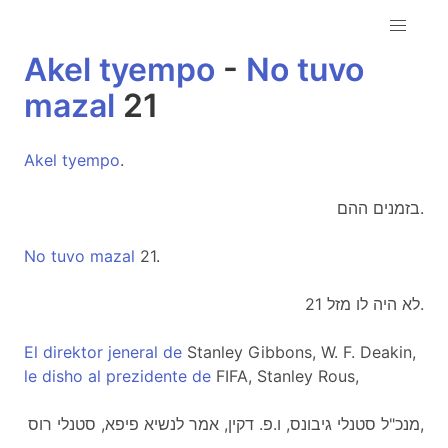
Akel
tyempo
-
No
tuvo
mazal
21
Akel
tyempo
.
בזמנים ההם.
No
tuvo
mazal
21.
לא היה לו מזל 21.
El
direktor
jeneral
de
Stanley Gibbons, W. F. Deakin,
le
disho
al
prezidente
de
FIFA, Stanley Rous,
מנכ"ל סטנלי גיבונס, ו.פ. דקין, אמר לנשיא פיפא, סטנלי רוס,