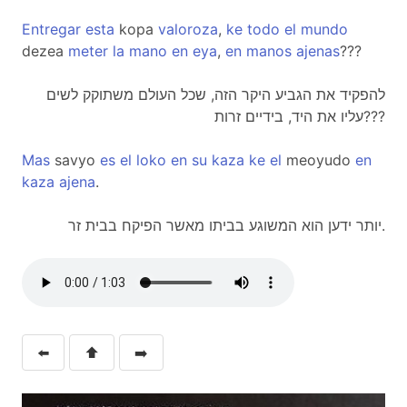
Entregar
esta
kopa
valoroza
,
ke
todo
el
mundo
dezea
meter
la
mano
en
eya
,
en
manos
ajenas
???
להפקיד את הגביע היקר הזה, שכל העולם משתוקק לשים
עליו את היד, בידיים זרות???
Mas
savyo
es
el
loko
en
su
kaza
ke
el
meoyudo
en
kaza
ajena
.
יותר ידען הוא המשוגע בביתו מאשר הפיקח בבית זר.
⬅️
⬆️
➡️