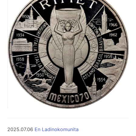
2025.07.06
En Ladinokomunita