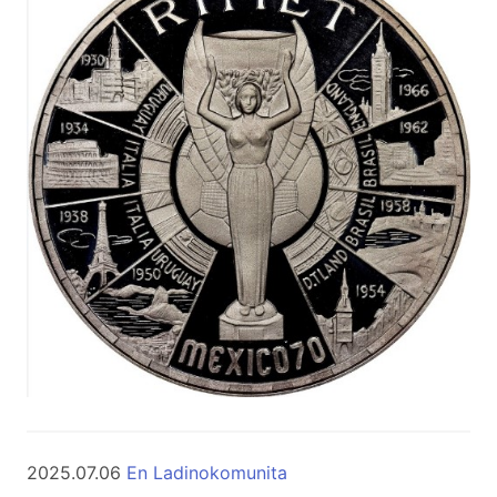
2025.07.06
En Ladinokomunita