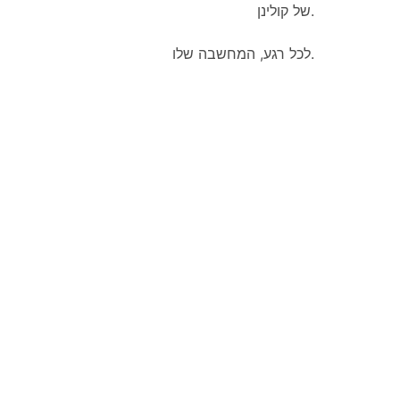
של קולינן.
לכל רגע, המחשבה שלו.