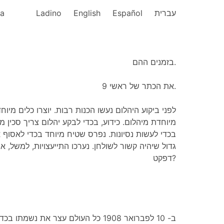
ka
Ladino
English
Español
עברית
בזמנים ההם.
את הכתר של ראשי 9.
לפני ביקוע היהלום נעשו הכנות רבות. יוצרו כלים מיוחד
מיוחדת מיהלום. כידוע, בכדי לבקע יהלום צריך סכין מ
בכדי לעשות נסיונות. נפרס שטיח מיוחד בכדי לאסוף 
גדול שיהיה קשור לשולחן. נערכו התייעצויות, למשל, א
דפקט?
ב- 10 לפברואר 1908 כל העולם עצר את נש