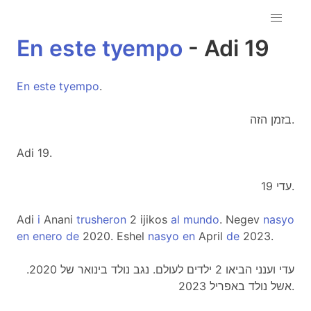
En
este
tyempo
- Adi 19
En
este
tyempo
.
בזמן הזה.
Adi 19.
עדי 19.
Adi
i
Anani
trusheron
2 ijikos
al
mundo
. Negev
nasyo
en
enero
de
2020. Eshel
nasyo
en
April
de
2023.
עדי וענני הביאו 2 ילדים לעולם. נגב נולד בינואר של 2020.
אשל נולד באפריל 2023.