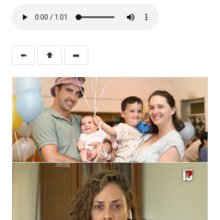
⬅️
⬆️
➡️