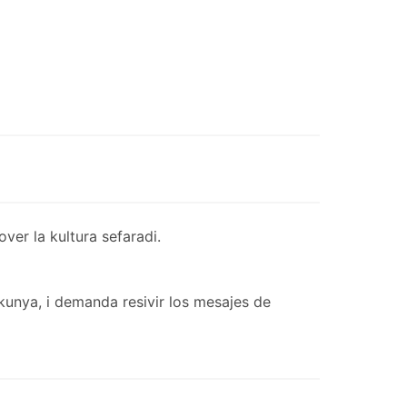
er la kultura sefaradi.
kunya, i demanda resivir los mesajes de