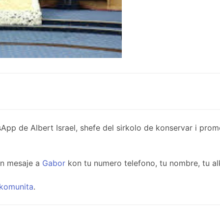
de Albert Israel, shefe del sirkolo de konservar i promov
un mesaje a
Gabor
kon tu numero telefono, tu nombre, tu al
komunita
.