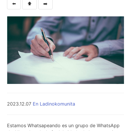
⬅️
⬆️
➡️
2023.12.07
En Ladinokomunita
Estamos Whatsapeando es un grupo de WhatsApp