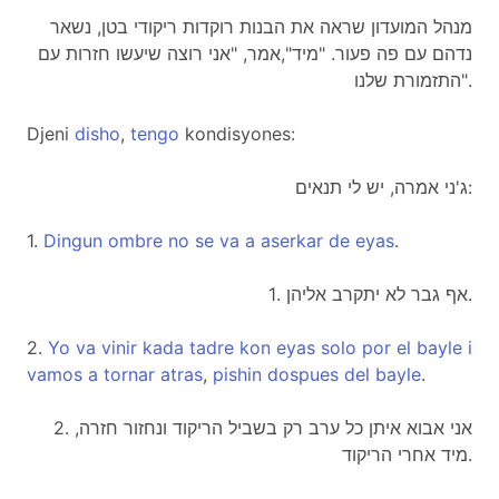
מנהל המועדון שראה את הבנות רוקדות ריקודי בטן, נשאר
נדהם עם פה פעור. "מיד",אמר, "אני רוצה שיעשו חזרות עם
התזמורת שלנו".
Djeni
disho
,
tengo
kondisyones:
ג'ני אמרה, יש לי תנאים:
1.
Dingun
ombre
no
se
va
a
aserkar
de
eyas
.
1. אף גבר לא יתקרב אליהן.
2.
Yo
va
vinir
kada
tadre
kon
eyas
solo
por
el
bayle
i
vamos
a
tornar
atras
,
pishin
dospues
del
bayle
.
2. אני אבוא איתן כל ערב רק בשביל הריקוד ונחזור חזרה,
מיד אחרי הריקוד.