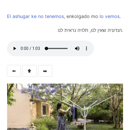
El
ashugar
ke
no
tenemos
, enkolgado mo
lo
vemos
.
הנדוניה שאין לנו, תלויה נראית לנו.
⬅️
⬆️
➡️