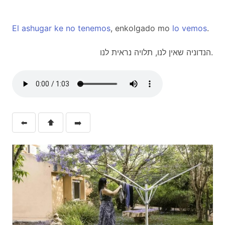
El
ashugar
ke
no
tenemos
, enkolgado mo
lo
vemos
.
הנדוניה שאין לנו, תלויה נראית לנו.
⬅️
⬆️
➡️