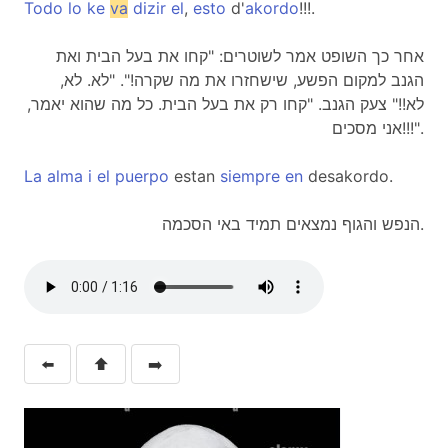
Todo
lo
ke
va
dizir
el
,
esto
d'
akordo
!!!.
אחר כך השופט אמר לשוטרים: "קחו את בעל הבית ואת
הגנב למקום הפשע, שישחזרו את מה שקרה!". "לא. לא,
לא!!" צעק הגנב. "קחו רק את בעל הבית. כל מה שהוא יאמר,
אני מסכים!!!".
La
alma
i
el
puerpo
estan
siempre
en
desakordo.
הנפש והגוף נמצאים תמיד באי הסכמה.
⬅️
⬆️
➡️