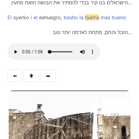
הישראלים בנו קיר בכדי להסתיר את הבושה הזאת מהעין...
El
syerko
i
el
eshuegro,
basho
la
tyerra
mas
bueno
הזבל והחם, מתחת לאדמה יותר טוב...
⬅️
⬆️
➡️