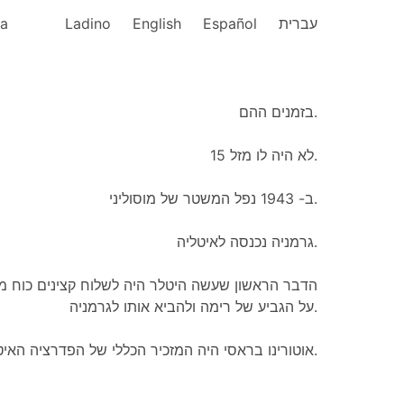
ka
Ladino
English
Español
עברית
בזמנים ההם.
לא היה לו מזל 15.
ב- 1943 נפל המשטר של מוסוליני.
גרמניה נכנסה לאיטליה.
הדבר הראשון שעשה היטלר היה לשלוח קצינים כוח מי
על הגביע של רימה ולהביא אותו לגרמניה.
אוטורינו בראסי היה המזכיר הכללי של הפדרציה האיטלקית לכדורגל.