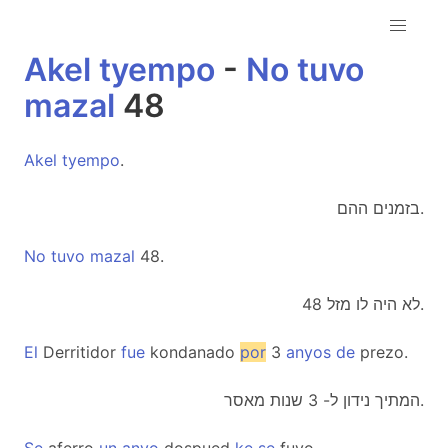
Akel
tyempo
-
No
tuvo
mazal
48
Akel
tyempo
.
בזמנים ההם.
No
tuvo
mazal
48.
לא היה לו מזל 48.
El
Derritidor
fue
kondanado
por
3
anyos
de
prezo.
המתיך נידון ל- 3 שנות מאסר.