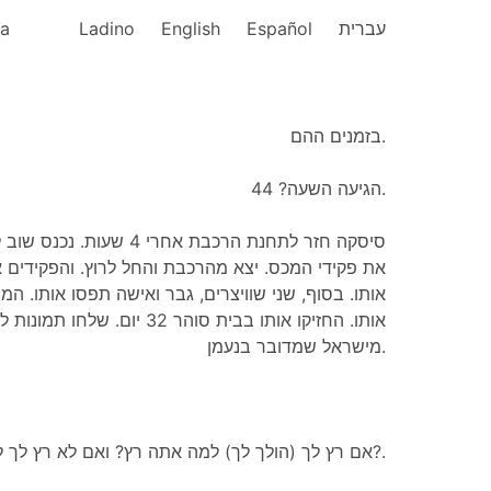
ka
Ladino
English
Español
עברית
בזמנים ההם.
הגיעה השעה? 44.
סיסקה חזר לתחנת הרכבת אחרי
את פקידי המכס. יצא מהרכבת והחל לרוץ. והפקידים א
אותו. בסוף, שני שוויצרים, גבר ואישה תפסו אותו. ה
אותו. החזיקו אותו בבית סוהר 32 י
מישראל שמדובר בנעמן.
אם רץ לך (הולך לך) למה אתה רץ? ואם לא רץ לך למה אתה רץ?.