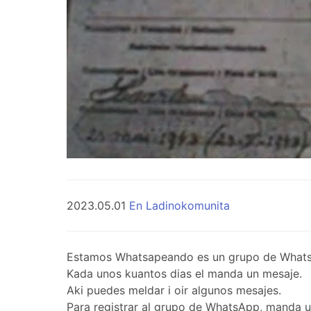
2023.05.01
En Ladinokomunita
Estamos Whatsapeando es un grupo de WhatsApp 
Kada unos kuantos dias el manda un mesaje.
Aki puedes meldar i oir algunos mesajes.
Para registrar al grupo de WhatsApp, manda 