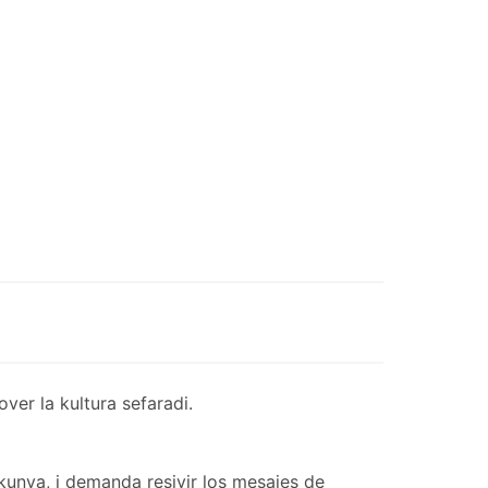
er la kultura sefaradi.
kunya, i demanda resivir los mesajes de