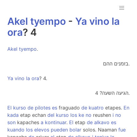
Akel
tyempo
-
Ya
vino
la
ora
? 4
Akel
tyempo
.
בזמנים ההם.
Ya
vino
la
ora
? 4.
הגיעה השעה? 4.
El
kurso
de
pilotes
es
fraguado
de
kuatro
etapes.
En
kada
etap echan
del
kurso
los
ke
no
reushen
i
no
son
kapaches
a
kontinuar
.
El
etap
de
alkavo
es
kuando
los
elevos
pueden
bolar
solos. Naaman
fue