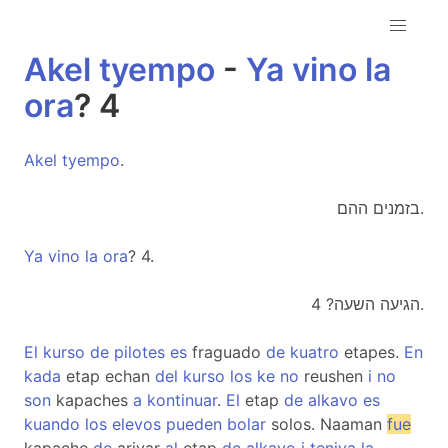
Akel
tyempo
-
Ya
vino
la
ora
? 4
Akel
tyempo
.
בזמנים ההם.
Ya
vino
la
ora
? 4.
הגיעה השעה? 4.
El
kurso
de
pilotes
es
fraguado
de
kuatro
etapes.
En
kada
etap echan
del
kurso
los
ke
no
reushen
i
no
son
kapaches
a
kontinuar
.
El
etap
de
alkavo
es
kuando
los
elevos
pueden
bolar
solos. Naaman
fue