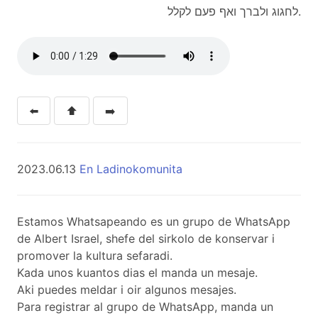
לחגוג ולברך ואף פעם לקלל.
⬅️
⬆️
➡️
2023.06.13
En Ladinokomunita
Estamos Whatsapeando es un grupo de WhatsApp
de Albert Israel, shefe del sirkolo de konservar i
promover la kultura sefaradi.
Kada unos kuantos dias el manda un mesaje.
Aki puedes meldar i oir algunos mesajes.
Para registrar al grupo de WhatsApp, manda un