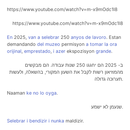
https://www.youtube.com/watch?v=m-x9mOdc1l8
https://www.youtube.com/watch?v=m-x9mOdc1l8
En
2025,
van
a
selebrar
250
anyos
de
lavoro
. Estan
demandando
del
muzeo
permisyon
a
tomar
la
ora
orijinal
,
emprestado
,
i
azer
ekspozisyon
grande
.
ב- 2025 הם יחגגו 250 שנות עבודה. הם מבקשים
מהמוזיאון רשות לקבל את השעון המקורי, בהשאלה, ולעשות
תערוכה גדולה.
Naaman
ke
no
lo
oyga
.
שנעמן לא ישמע.
Selebrar
i
bendizir
i
nunka
maldizir.