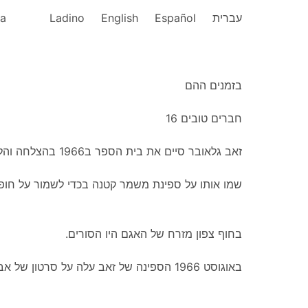
ka
Ladino
English
Español
עברית
בזמנים ההם
חברים טובים 16
.זאב גלאובר סיים את בית הספר ב1966 בהצלחה והלך לצבא
שמו אותו על ספינת משמר קטנה בכדי לשמור על חופי
.בחוף צפון מזרח של האגם היו הסורים
.באוגוסט 1966 הספינה של זאב עלה על סרטון של אבנים ולא יכלה לזוז