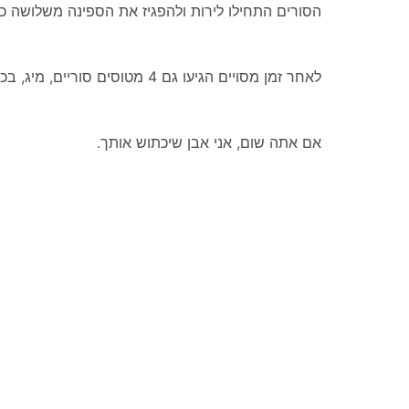
הסורים התחילו לירות ולהפגיז את הספינה משלושה כיוו
.לאחר זמן מסויים הגיעו גם 4 מטוסים סוריים, מיג, בכדי להפגיז עוד יותר
.אם אתה שום, אני אבן שיכתוש אותך