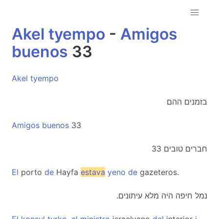
Akel
tyempo
-
Amigos
buenos
33
Akel
tyempo
בזמנים ההם
Amigos
buenos
33
חברים טובים 33
El
porto
de
Hayfa
estava
yeno
de
gazeteros.
.נמל חיפה היה מלא עיתונים