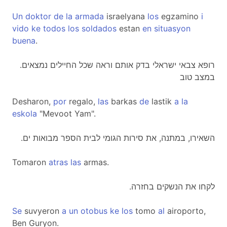
Un
doktor
de
la
armada
israelyana
los
egzamino
i
vido
ke
todos
los
soldados
estan
en
situasyon
buena
.
.רופא צבאי ישראלי בדק אותם וראה שכל החיילים נמצאים
במצב טוב
Desharon,
por
regalo,
las
barkas
de
lastik
a
la
eskola
"Mevoot Yam".
.השאירו, במתנה, את סירות הגומי לבית הספר מבואות ים
Tomaron
atras
las
armas.
.לקחו את הנשקים בחזרה
Se
suvyeron
a
un
otobus
ke
los
tomo
al
airoporto,
Ben Guryon.