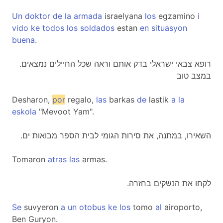
Un
doktor
de
la
armada
israelyana
los
egzamino
i
vido
ke
todos
los
soldados
estan
en
situasyon
buena
.
.רופא צבאי ישראלי בדק אותם וראה שכל החיילים נמצאים
במצב טוב
Desharon,
por
regalo,
las
barkas
de
lastik
a
la
eskola
"Mevoot Yam".
.השאירו, במתנה, את סירות הגומי לבית הספר מבואות ים
Tomaron
atras
las
armas.
.לקחו את הנשקים בחזרה
Se
suvyeron
a
un
otobus
ke
los
tomo
al
airoporto,
Ben Guryon.