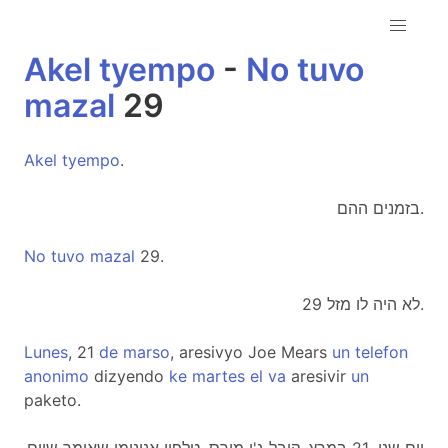
Akel
tyempo
-
No
tuvo
mazal
29
Akel
tyempo
.
בזמנים ההם.
No
tuvo
mazal
29.
לא היה לו מזל 29.
Lunes
, 21
de
marso
, aresivyo Joe Mears
un
telefon
anonimo
dizyendo
ke
martes
el
va
aresivir
un
paketo.