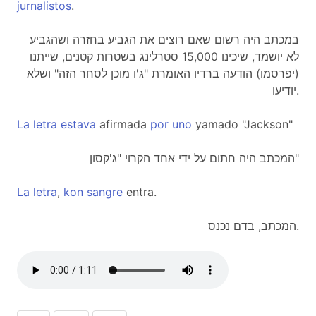
jurnalistos
.
במכתב היה רשום שאם רוצים את הגביע בחזרה ושהגביע
לא יושמד, שיכינו 15,000 סטרלינג בשטרות קטנים, שייתנו
(יפרסמו) הודעה ברדיו האומרת "ג'ו מוכן לסחר הזה" ושלא
יודיעו.
La
letra
estava
afirmada
por
uno
yamado "Jackson"
המכתב היה חתום על ידי אחד הקרוי "ג'קסון"
La
letra
,
kon
sangre
entra.
המכתב, בדם נכנס.