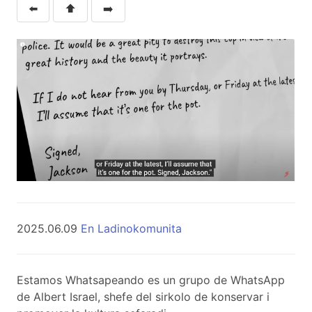
⬅️
⬆️
➡️
2025.06.09
En Ladinokomunita
Estamos Whatsapeando es un grupo de WhatsApp
de Albert Israel, shefe del sirkolo de konservar i