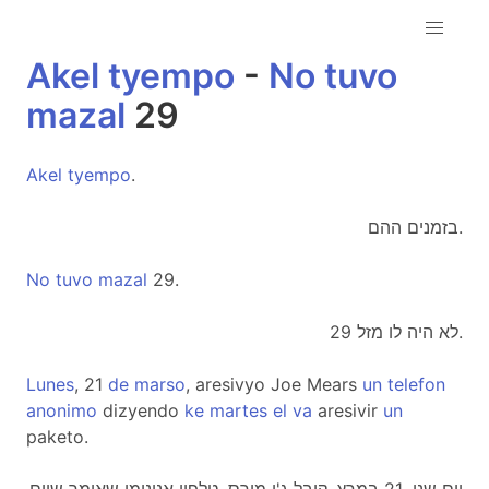
Akel
tyempo
-
No
tuvo
mazal
29
Akel
tyempo
.
בזמנים ההם.
No
tuvo
mazal
29.
לא היה לו מזל 29.
Lunes
, 21
de
marso
, aresivyo Joe Mears
un
telefon
anonimo
dizyendo
ke
martes
el
va
aresivir
un
paketo.