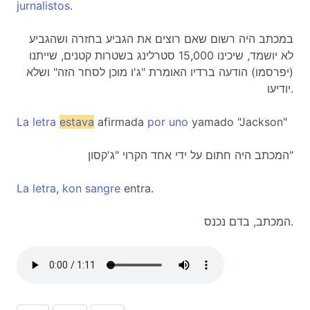
jurnalistos
.
במכתב היה רשום שאם רוצים את הגביע בחזרה ושהגביע
לא יושמד, שיכינו 15,000 סטרלינג בשטרות קטנים, שייתנו
(יפרסמו) הודעה ברדיו האומרת "ג'ו מוכן לסחר הזה" ושלא
יודיעו.
La
letra
estava
afirmada
por
uno
yamado "Jackson"
המכתב היה חתום על ידי אחד הקרוי "ג'קסון"
La
letra
,
kon
sangre
entra.
המכתב, בדם נכנס.