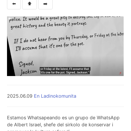
⬅️
⬆️
➡️
2025.06.09
En Ladinokomunita
Estamos Whatsapeando es un grupo de WhatsApp
de Albert Israel, shefe del sirkolo de konservar i