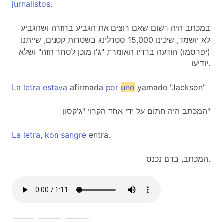
jurnalistos
.
במכתב היה רשום שאם רוצים את הגביע בחזרה ושהגביע
לא יושמד, שיכינו 15,000 סטרלינג בשטרות קטנים, שייתנו
(יפרסמו) הודעה ברדיו האומרת "ג'ו מוכן לסחר הזה" ושלא
יודיעו.
La
letra
estava
afirmada
por
uno
yamado "Jackson"
המכתב היה חתום על ידי אחד הקרוי "ג'קסון"
La
letra
,
kon
sangre
entra.
המכתב, בדם נכנס.