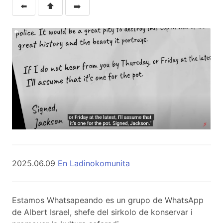
⬅️
⬆️
➡️
2025.06.09
En Ladinokomunita
Estamos Whatsapeando es un grupo de WhatsApp
de Albert Israel, shefe del sirkolo de konservar i