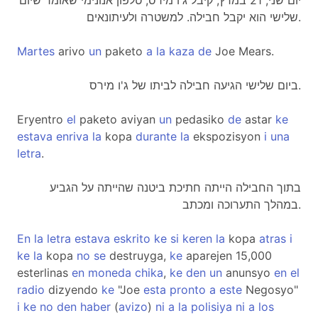
יום שני, 21 במרץ, קיבל ג'ו מירס, טלפון אנונימי שאומר שיום
שלישי הוא יקבל חבילה. למשטרה ולעיתונאים.
Martes
arivo
un
paketo
a
la
kaza
de
Joe Mears.
ביום שלישי הגיעה חבילה לביתו של ג'ו מירס.
Eryentro
el
paketo aviyan
un
pedasiko
de
astar
ke
estava
enriva
la
kopa
durante
la
ekspozisyon
i
una
letra
.
בתוך החבילה הייתה חתיכת ביטנה שהייתה על הגביע
במהלך התערוכה ומכתב.
En
la
letra
estava
eskrito
ke
si
keren
la
kopa
atras
i
ke
la
kopa
no
se
destruyga,
ke
aparejen 15,000
esterlinas
en
moneda
chika
,
ke
den
un
anunsyo
en
el
radio
dizyendo
ke
"Joe
esta
pronto
a
este
Negosyo"
i
ke
no
den
haber
(
avizo
)
ni
a
la
polisiya
ni
a
los