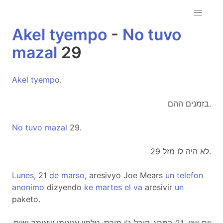
Akel
tyempo
-
No
tuvo
mazal
29
Akel
tyempo
.
בזמנים ההם.
No
tuvo
mazal
29.
לא היה לו מזל 29.
Lunes
, 21
de
marso
, aresivyo Joe Mears
un
telefon
anonimo
dizyendo
ke
martes
el
va
aresivir
un
paketo.