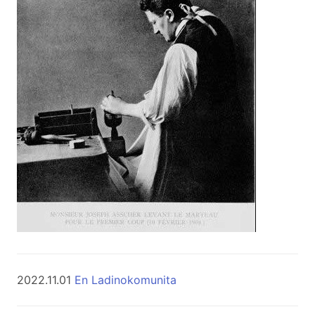
2022.11.01
En Ladinokomunita