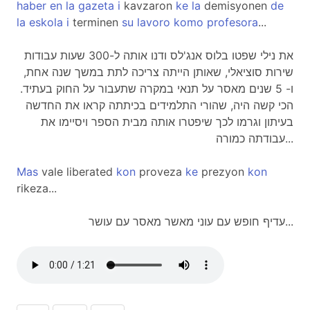
haber
en
la
gazeta
i
kavzaron
ke
la
demisyonen
de
la
eskola
i
terminen
su
lavoro
komo
profesora
...
את נילי שפטו בלוס אנג'לס ודנו אותה ל-300 שעות עבודות
שירות סוציאלי, שאותן הייתה צריכה לתת במשך שנה אחת,
ו- 5 שנים מאסר על תנאי במקרה שתעבור על החוק בעתיד.
הכי קשה היה, שהורי התלמידים בכיתתה קראו את החדשה
בעיתון וגרמו לכך שיפטרו אותה מבית הספר ויסיימו את
עבודתה כמורה...
Mas
vale liberated
kon
proveza
ke
prezyon
kon
rikeza...
עדיף חופש עם עוני מאשר מאסר עם עושר...