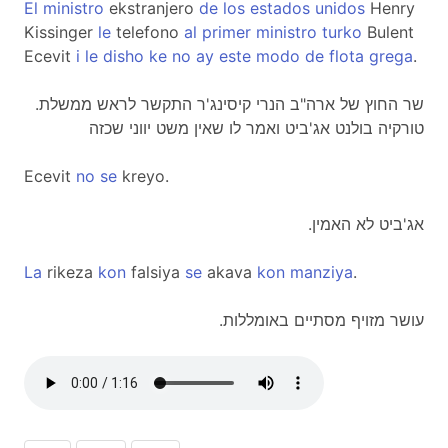
El
ministro
ekstranjero
de
los
estados
unidos
Henry
Kissinger
le
telefono
al
primer
ministro
turko
Bulent
Ecevit
i
le
disho
ke
no
ay
este
modo
de
flota
grega
.
.שר החוץ של ארה"ב הנרי קיסינג'ר התקשר לראש ממשלת
טורקיה בולנט אג'ביט ואמר לו שאין משט יווני שכזה
Ecevit
no
se
kreyo.
.אג'ביט לא האמין
La
rikeza
kon
falsiya
se
akava
kon
manziya
.
.עושר מזויף מסתיים באומללות