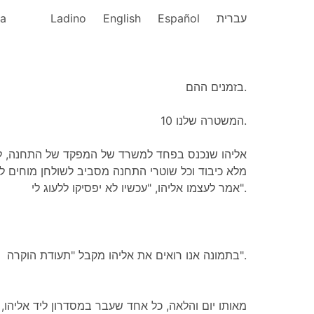
ka
Ladino
English
Español
עברית
בזמנים ההם.
המשטרה שלנו 10.
אליהו שנכנס בפחד למשרד של המפקד של התחנה, לא 
מלא כיבוד וכל שוטרי התחנה מסביב לשולחן מוחים לו )
אמר לעצמו אליהו, "עכשיו לא יפסיקו ללעוג לי".
בתמונה אנו רואים את אליהו מקבל "תעודת הוקרה".
מאותו יום והלאה, כל אחד שעבר במסדרון ליד אליהו,