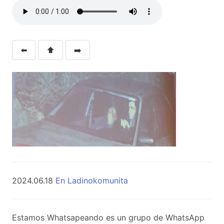
⬅️
⬆️
➡️
2024.06.18
En Ladinokomunita
Estamos Whatsapeando es un grupo de WhatsApp