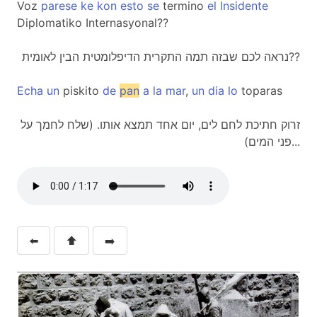
Voz
parese
ke
kon
esto
se
termino
el
Insidente
Diplomatiko Internasyonal??
נראה לכם שבזה תמה התקרית הדיפלומטית הבין לאומית??
Echa
un
piskito
de
pan
a
la
mar
,
un
dia
lo
toparas
זרוק חתיכת לחם לים, יום אחד תמצא אותו. (שלח לחמך על
פני המים)...
⬅️
⬆️
➡️