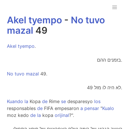
Akel
tyempo
-
No
tuvo
mazal
49
Akel
tyempo
.
בזמנים ההם.
No
tuvo
mazal
49.
לא היה לו מזל 49.
Kuando
la
Kopa
de
Rime
se
desparesyo
los
responsables
de
FIFA empesaron
a
pensar
"
Kualo
moz kedo
de
la
kopa
orijinal
?".