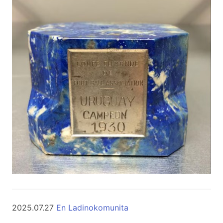
2025.07.27
En Ladinokomunita