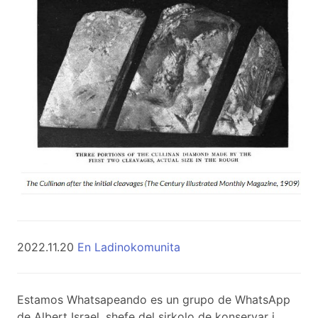
2022.11.20
En Ladinokomunita
Estamos Whatsapeando es un grupo de WhatsApp
de Albert Israel, shefe del sirkolo de konservar i