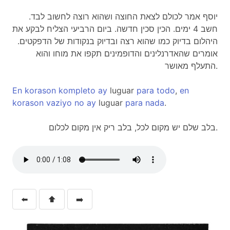
יוסף אמר לכולם לצאת החוצה ושהוא רוצה לחשוב לבד.
חשב 4 ימים. הכין סכין חדשה. ביום הרביעי הצליח לבקע את
היהלום בדיוק כמו שהוא רצה ובדיוק בנקודות של הדפקטים.
אומרים שהאדרנלינים והדופמינים תקפו את מוחו והוא
התעלף מאושר.
En
korason
kompleto
ay
luguar
para
todo
,
en
korason
vaziyo
no
ay
luguar
para
nada
.
בלב שלם יש מקום לכל, בלב ריק אין מקום לכלום.
⬅️
⬆️
➡️