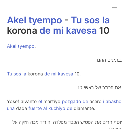
Akel
tyempo
-
Tu
sos
la
korona
de
mi
kavesa
10
Akel
tyempo
.
בזמנים ההם.
Tu
sos
la
korona
de
mi
kavesa
10.
את הכתר של ראשי 10.
Yosef alvanto
el
martiyo
pezgado
de
asero
i
abasho
una
dada
fuerte
al
kuchiyo
de
diamante.
יוסף הרים את הפטיש הכבד מפלדה והוריד מכה חזקה על