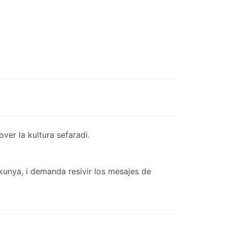
er la kultura sefaradi.
kunya, i demanda resivir los mesajes de