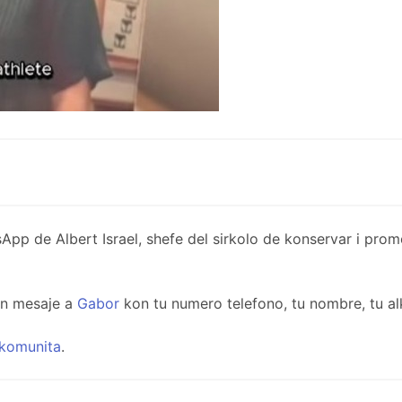
de Albert Israel, shefe del sirkolo de konservar i promov
un mesaje a
Gabor
kon tu numero telefono, tu nombre, tu al
komunita
.