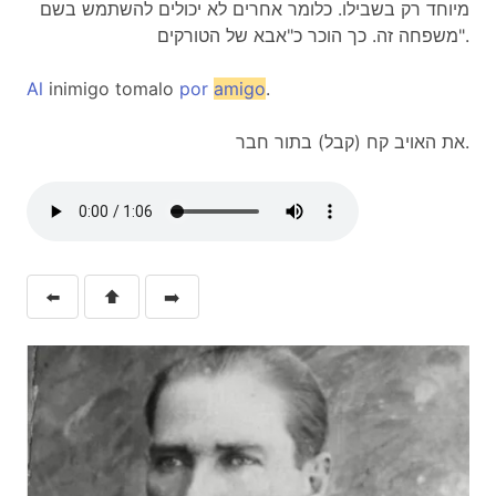
מיוחד רק בשבילו. כלומר אחרים לא יכולים להשתמש בשם
משפחה זה. כך הוכר כ"אבא של הטורקים".
Al
inimigo tomalo
por
amigo
.
את האויב קח (קבל) בתור חבר.
⬅️
⬆️
➡️