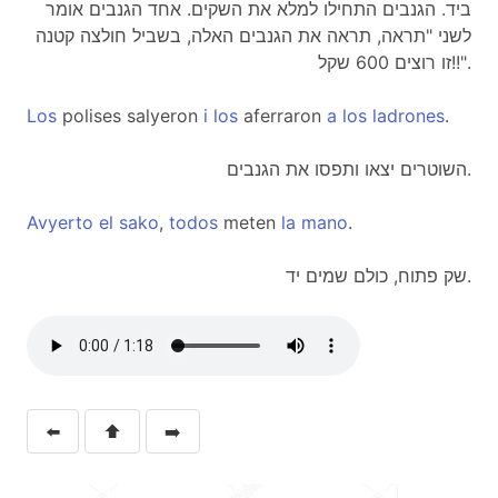
ביד. הגנבים התחילו למלא את השקים. אחד הגנבים אומר
לשני "תראה, תראה את הגנבים האלה, בשביל חולצה קטנה
זו רוצים 600 שקל!!".
Los
polises salyeron
i
los
aferraron
a
los
ladrones
.
השוטרים יצאו ותפסו את הגנבים.
Avyerto
el
sako
,
todos
meten
la
mano
.
שק פתוח, כולם שמים יד.
⬅️
⬆️
➡️