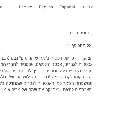
ka
Ladino
English
Español
עברית
בזמנים ההם.
אל תתכופף! 4.
הצ'אר הרוס
אכסניות לגברים, אכסנייה לנשים, אכסנייה לחברי המ
מרחץ (שבנייתו לא הסתיימה והפך להיות הבית של הקו
בלב הקומפלקס ששמה "כנסיית השילוש הקדוש". חלק 
ממשפחת הצ'אר כמו האכסנייה לגברים שמחזיקה בשמו
האכסנייה לנשים שמחזיקה את שמה של מריה אימו.