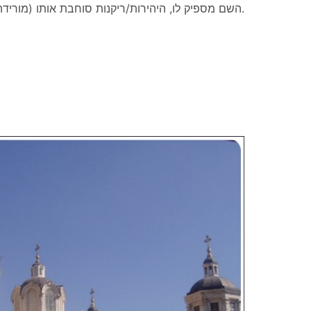
השם מספיק לו, היהירות/ריקנות סוחבת אותו (מורידה אותו למטה).