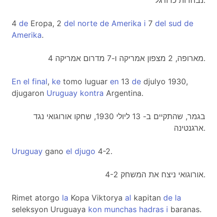
נבחרות כדורגל.
4
de
Eropa, 2
del
norte
de
Amerika
i
7
del
sud
de
Amerika
.
4 מארופה, 2 מצפון אמריקה ו-7 מדרום אמריקה.
En
el
final
,
ke
tomo luguar
en
13
de
djulyo 1930,
djugaron
Uruguay
kontra
Argentina.
בגמר, שהתקיים ב- 13 ליולי 1930, שחקו אורוגואי נגד
ארגנטינה.
Uruguay
gano
el
djugo
4-2.
אורוגואי ניצח את המשחק 4-2.
Rimet atorgo
la
Kopa Viktorya
al
kapitan
de
la
seleksyon Uruguaya
kon
munchas
hadras
i
baranas.