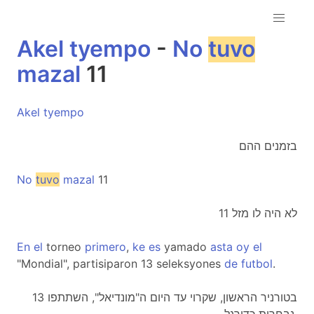
Akel
tyempo
-
No
tuvo
mazal
11
Akel
tyempo
בזמנים ההם
No
tuvo
mazal
11
לא היה לו מזל 11
En
el
torneo
primero
,
ke
es
yamado
asta
oy
el
"Mondial", partisiparon 13 seleksyones
de
futbol
.
בטורניר הראשון, שקרוי עד היום ה"מונדיאל", השתתפו 13