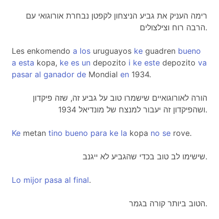
רימה העניק את גביע הניצחון לקפטן נבחרת אורוגואי עם
הרבה רוח וצילצולים.
Les enkomendo
a
los
uruguayos
ke
guadren
bueno
a
esta
kopa,
ke
es
un
depozito
i
ke
este
depozito
va
pasar
al
ganador
de
Mondial
en
1934.
הורה לאורוגואיים שישמרו טוב על גביע זה, שזה פיקדון
ושהפיקדון זה יעבור למנצח של מונדיאל 1934.
Ke
metan
tino
bueno
para
ke
la
kopa
no
se
rove.
שישימו לב טוב בכדי שהגביע לא ייגנב.
Lo
mijor
pasa
al
final
.
הטוב ביותר קורה בגמר.