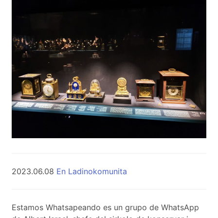
2023.06.08
En Ladinokomunita
Estamos Whatsapeando es un grupo de WhatsApp