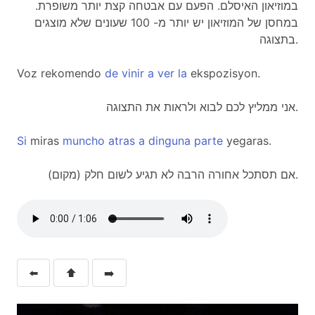
במוזיאון האיסלם. הפעם עם אבטחה קצת יותר משופרת.
במחסן של המוזיאון יש יותר מ- 100 שעונים שלא מוצגים
בתצוגה.
Voz rekomendo
de
vinir
a
ver
la
ekspozisyon.
אני ממליץ לכם לבוא ולראות את התצוגה.
Si
miras
muncho
atras
a
dinguna
parte
yegaras.
אם תסתכל אחורה הרבה לא תגיע לשום חלק (מקום).
⬅️
⬆️
➡️