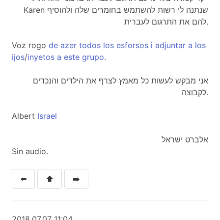
Karen שנתנה לי רשות להשתמש בחומרים שלה ולהוסיף
להם את התרגום לעברית.
Voz rogo
de
azer
todos
los
esforsos
i
adjuntar
a
los
ijos
/
inyetos
a
este
grupo
.
אני מבקש לעשות כל מאמץ לצרף את הילדים והנכדים
לקבוצה.
Albert
Israel
אלברט ישראל
Sin audio.
⬅️
⬆️
➡️
2018.07.07 11:04