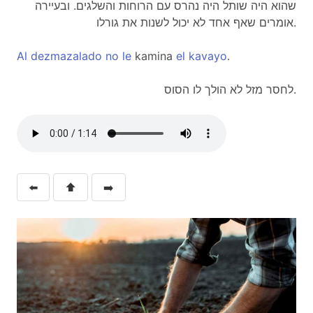
שהוא היה שותל היה נהרס עם הרוחות והשלגים. ובעיירה
אומרים שאף אחד לא יכול לשנות את גורלו.
Al
dezmazalado
no
le
kamina
el
kavayo
.
לחסר מזל לא הולך לו הסוס.
⬅️
⬆️
➡️