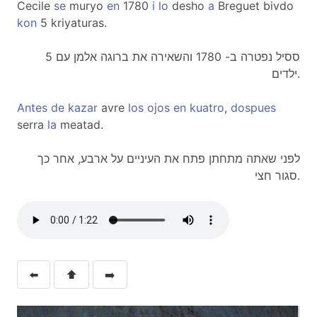
Cecile
se
muryo
en
1780
i
lo
desho
a
Breguet bivdo
kon
5 kriyaturas.
ססיל נפטרה ב- 1780 והשאירה את ברוגה אלמן עם 5
ילדים.
Antes
de
kazar
avre
los
ojos
en
kuatro
,
dospues
serra
la
meatad.
לפני שאתה מתחתן פתח את העיניים על ארבע, אחר כך
סגור חצי.
⬅️
⬆️
➡️