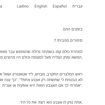
ka
Ladino
English
Español
עברית
בזמנים ההם
סיפורים מהבית! 7
למחרת כולם קמו בשמחה גדולה שהמפגש עבר מאוד ,
המשא ומתן הצליח מעל למצופה וכולם היו מרוצים מאוד.
ראש המלצרים התקרב, מבויש, ליד אטאטורק ושאל אות,
לא הבטחת לי שתשתה רק אצבע אחת?". "כן" ענה אט
אמרתי לך אם האצבע הזאת היא אופקית או אנכית".
אתה נותן לו אצבע הוא רוצה את כל היד.